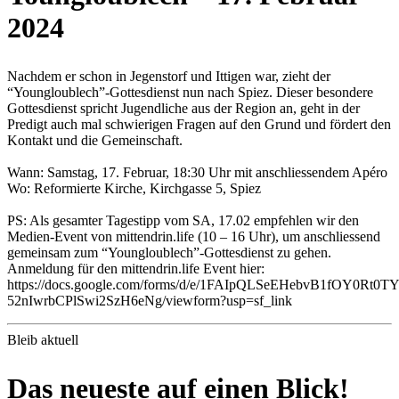
2024
Nachdem er schon in Jegenstorf und Ittigen war, zieht der
“Youngloublech”-Gottesdienst nun nach Spiez. Dieser besondere
Gottesdienst spricht Jugendliche aus der Region an, geht in der
Predigt auch mal schwierigen Fragen auf den Grund und fördert den
Kontakt und die Gemeinschaft.
Wann: Samstag, 17. Februar, 18:30 Uhr mit anschliessendem Apéro
Wo: Reformierte Kirche, Kirchgasse 5, Spiez
PS: Als gesamter Tagestipp vom SA, 17.02 empfehlen wir den
Medien-Event von mittendrin.life (10 – 16 Uhr), um anschliessend
gemeinsam zum “Youngloublech”-Gottesdienst zu gehen.
Anmeldung für den mittendrin.life Event hier:
https://docs.google.com/forms/d/e/1FAIpQLSeEHebvB1fOY0Rt0
52nIwrbCPlSwi2SzH6eNg/viewform?usp=sf_link
Bleib aktuell
Das neueste auf einen Blick!