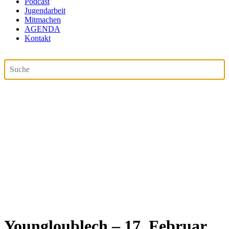
Podcast
Jugendarbeit
Mitmachen
AGENDA
Kontakt
Youngloublech – 17. Februar