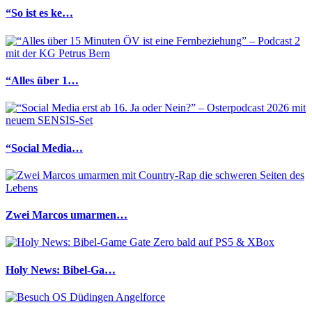
“So ist es ke…
“Alles über 1…
“Social Media…
Zwei Marcos umarmen…
Holy News: Bibel-Ga…