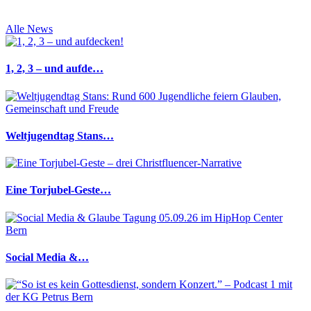
Alle News
1, 2, 3 – und aufde…
Weltjugendtag Stans…
Eine Torjubel-Geste…
Social Media &…