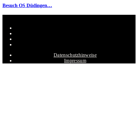
Besuch OS Düdingen…
Datenschutzhinweise
Impressum