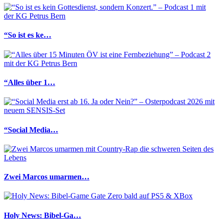
“So ist es ke…
“Alles über 1…
“Social Media…
Zwei Marcos umarmen…
Holy News: Bibel-Ga…