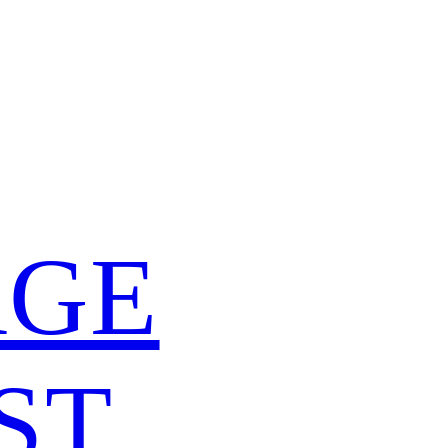
ÄGE
ST