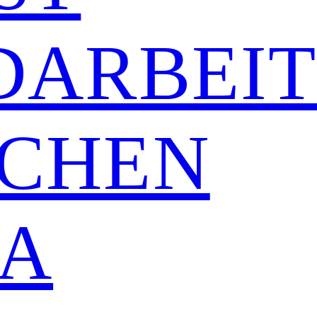
DARBEI
CHEN
A