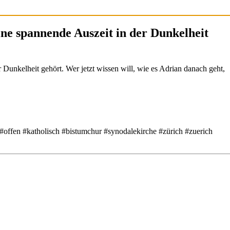
ne spannende Auszeit in der Dunkelheit
Dunkelheit gehört. Wer jetzt wissen will, wie es Adrian danach geht,
 #offen #katholisch #bistumchur #synodalekirche #zürich #zuerich