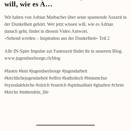
will, wie es A…
Wir haben von Adrian Marbacher über seine spannende Auszeit in
der Dunkelheit gehört. Wer jetzt wissen will, wie es Adrian
danach geht, findet in diesem Video Antwort.
«Sehend werden – Inspiration aus der Dunkelheit» Teil 2
Alle IN-Spire Impulse zur Fastenzeit findet ihr in unserem Blog.
www.jugendseelsorge.ch/blog
#fasten #lent #jugendseelsorge #jugendarbeit
#kirchlichejugendarbeit #offen #katholisch #bistumchur
#synodalekirche #zürich #zuerich #spiritualitaet #glauben #christ
#kirche #mittendrin_life