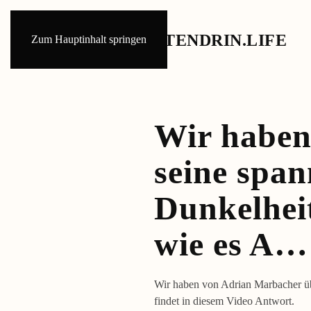
Zum Hauptinhalt springen
Wir haben
seine span
Dunkelheit
wie es A…
Wir haben von Adrian Marbacher übe
findet in diesem Video Antwort.