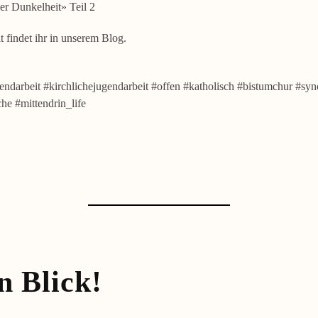
er Dunkelheit» Teil 2
t findet ihr in unserem Blog.
endarbeit #kirchlichejugendarbeit #offen #katholisch #bistumchur #syn
che #mittendrin_life
n Blick!