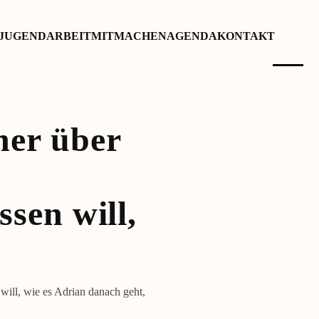
JUGENDARBEIT
MITMACHEN
AGENDA
KONTAKT
er über
ssen will,
will, wie es Adrian danach geht,