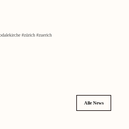
odalekirche #zürich #zuerich
Alle News