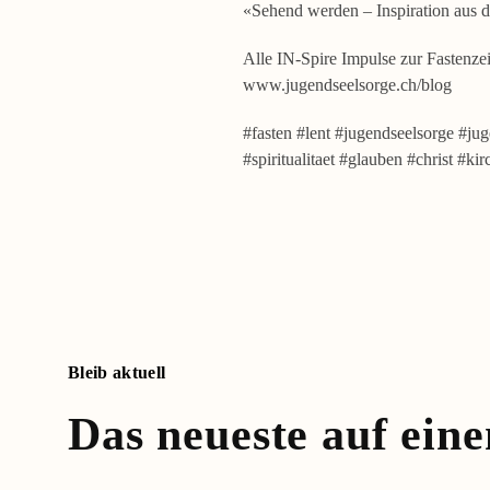
«Sehend werden – Inspiration aus d
Alle IN-Spire Impulse zur Fastenzei
www.jugendseelsorge.ch/blog
#fasten #lent #jugendseelsorge #jug
#spiritualitaet #glauben #christ #kir
Bleib aktuell
Das neueste auf eine
1, 2, 3 –