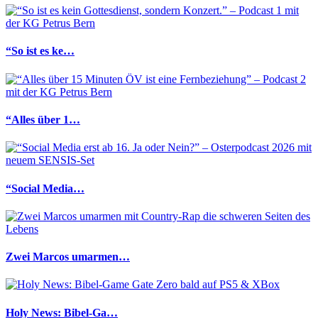
“So ist es ke…
“Alles über 1…
“Social Media…
Zwei Marcos umarmen…
Holy News: Bibel-Ga…