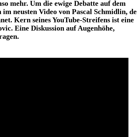
mso mehr. Um die ewige Debatte auf dem
h im neusten Video von Pascal Schmidlin, de
net. Kern seines YouTube-Streifens ist eine
vic. Eine Diskussion auf Augenhöhe,
ragen.
dene Menschen, zwei verschiedene Ansichten, eine Debatte. An