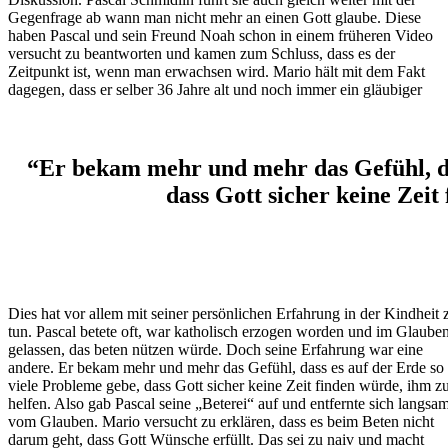
Gegenfrage ab wann man nicht mehr an einen Gott glaube. Diese
haben Pascal und sein Freund Noah schon in einem früheren Video
versucht zu beantworten und kamen zum Schluss, dass es der
Zeitpunkt ist, wenn man erwachsen wird. Mario hält mit dem Fakt
dagegen, dass er selber 36 Jahre alt und noch immer ein gläubiger
“Er bekam mehr und mehr das Gefühl, das
dass Gott sicher keine Zeit
Dies hat vor allem mit seiner persönlichen Erfahrung in der Kindheit 
tun. Pascal betete oft, war katholisch erzogen worden und im Glaube
gelassen, das beten nützen würde. Doch seine Erfahrung war eine
andere. Er bekam mehr und mehr das Gefühl, dass es auf der Erde so
viele Probleme gebe, dass Gott sicher keine Zeit finden würde, ihm z
helfen. Also gab Pascal seine „Beterei“ auf und entfernte sich langsa
vom Glauben. Mario versucht zu erklären, dass es beim Beten nicht
darum geht, dass Gott Wünsche erfüllt. Das sei zu naiv und macht