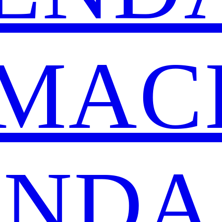
TMAC
ENDA