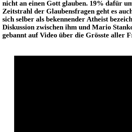
nicht an einen Gott glauben. 19% dafür u
Zeitstrahl der Glaubensfragen geht es auc
sich selber als bekennender Atheist bezeich
Diskussion zwischen ihm und Mario Stanko
gebannt auf Video über die Grösste aller F
Der Atheist Pascal besucht den Theisten Mario. Zwei verschie
was glaubst Du?