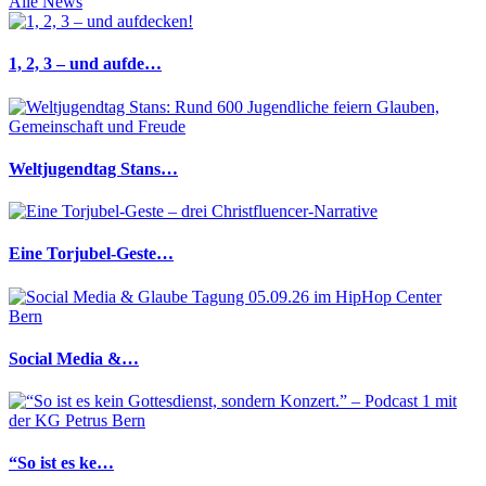
Alle News
1, 2, 3 – und aufde…
Weltjugendtag Stans…
Eine Torjubel-Geste…
Social Media &…
“So ist es ke…