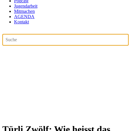
Podcast
Jugendarbeit
Mitmachen
AGENDA
Kontakt
Türli Zwölf: Wie heisst das