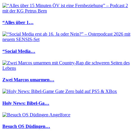
“Alles über 1…
“Social Media…
Zwei Marcos umarmen…
Holy News: Bibel-Ga…
Besuch OS Düdingen…