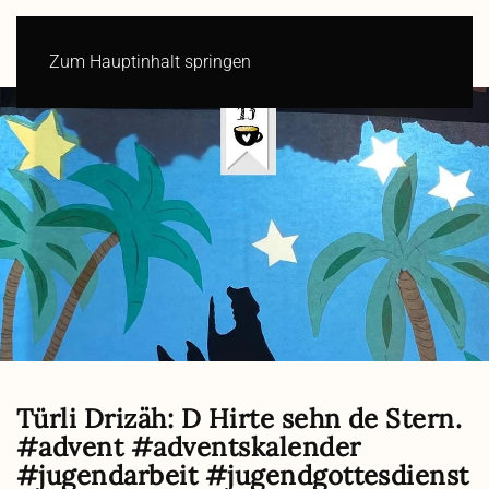
Zum Hauptinhalt springen
Türli Drizäh: D Hirte sehn de Stern.
#advent #adventskalender
#jugendarbeit #jugendgottesdienst