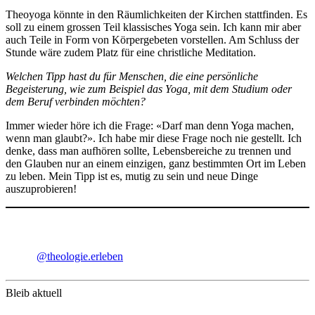
Theoyoga könnte in den Räumlichkeiten der Kirchen stattfinden. Es
soll zu einem grossen Teil klassisches Yoga sein. Ich kann mir aber
auch Teile in Form von Körpergebeten vorstellen. Am Schluss der
Stunde wäre zudem Platz für eine christliche Meditation.
Welchen Tipp hast du für Menschen, die eine persönliche
Begeisterung, wie zum Beispiel das Yoga, mit dem Studium oder
dem Beruf verbinden möchten?
Immer wieder höre ich die Frage: «Darf man denn Yoga machen,
wenn man glaubt?». Ich habe mir diese Frage noch nie gestellt. Ich
denke, dass man aufhören sollte, Lebensbereiche zu trennen und
den Glauben nur an einem einzigen, ganz bestimmten Ort im Leben
zu leben. Mein Tipp ist es, mutig zu sein und neue Dinge
auszuprobieren!
@theologie.erleben
Bleib aktuell