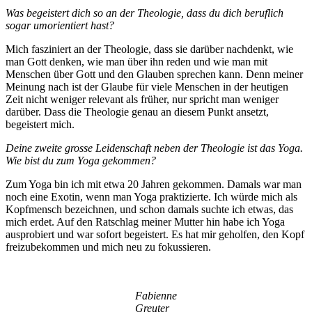
Was begeistert dich so an der Theologie, dass du dich beruflich
sogar umorientiert hast?
Mich fasziniert an der Theologie, dass sie darüber nachdenkt, wie
man Gott denken, wie man über ihn reden und wie man mit
Menschen über Gott und den Glauben sprechen kann. Denn meiner
Meinung nach ist der Glaube für viele Menschen in der heutigen
Zeit nicht weniger relevant als früher, nur spricht man weniger
darüber. Dass die Theologie genau an diesem Punkt ansetzt,
begeistert mich.
Deine zweite grosse Leidenschaft neben der Theologie ist das Yoga.
Wie bist du zum Yoga gekommen?
Zum Yoga bin ich mit etwa 20 Jahren gekommen. Damals war man
noch eine Exotin, wenn man Yoga praktizierte. Ich würde mich als
Kopfmensch bezeichnen, und schon damals suchte ich etwas, das
mich erdet. Auf den Ratschlag meiner Mutter hin habe ich Yoga
ausprobiert und war sofort begeistert. Es hat mir geholfen, den Kopf
freizubekommen und mich neu zu fokussieren.
Fabienne
Greuter