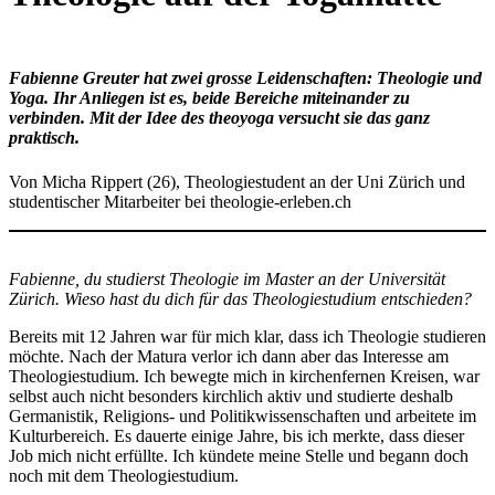
Fabienne Greuter hat zwei grosse Leidenschaften: Theologie und
Yoga. Ihr Anliegen ist es, beide Bereiche miteinander zu
verbinden. Mit der Idee des theoyoga versucht sie das ganz
praktisch.
Von Micha Rippert (26), Theologiestudent an der Uni Zürich und
studentischer Mitarbeiter bei theologie-erleben.ch
Fabienne, du studierst Theologie im Master an der Universität
Zürich. Wieso hast du dich für das Theologiestudium entschieden?
Bereits mit 12 Jahren war für mich klar, dass ich Theologie studieren
möchte. Nach der Matura verlor ich dann aber das Interesse am
Theologiestudium. Ich bewegte mich in kirchenfernen Kreisen, war
selbst auch nicht besonders kirchlich aktiv und studierte deshalb
Germanistik, Religions- und Politikwissenschaften und arbeitete im
Kulturbereich. Es dauerte einige Jahre, bis ich merkte, dass dieser
Job mich nicht erfüllte. Ich kündete meine Stelle und begann doch
noch mit dem Theologiestudium.