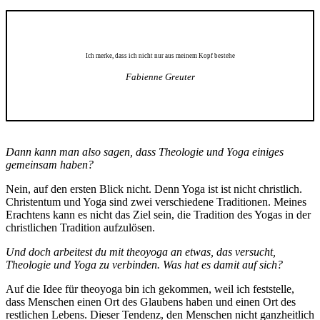
Ich merke, dass ich nicht nur aus meinem Kopf bestehe
Fabienne Greuter
Dann kann man also sagen, dass Theologie und Yoga einiges
gemeinsam haben?
Nein, auf den ersten Blick nicht. Denn Yoga ist ist nicht christlich.
Christentum und Yoga sind zwei verschiedene Traditionen. Meines
Erachtens kann es nicht das Ziel sein, die Tradition des Yogas in der
christlichen Tradition aufzulösen.
Und doch arbeitest du mit theoyoga an etwas, das versucht,
Theologie und Yoga zu verbinden. Was hat es damit auf sich?
Auf die Idee für theoyoga bin ich gekommen, weil ich feststelle,
dass Menschen einen Ort des Glaubens haben und einen Ort des
restlichen Lebens. Dieser Tendenz, den Menschen nicht ganzheitlich