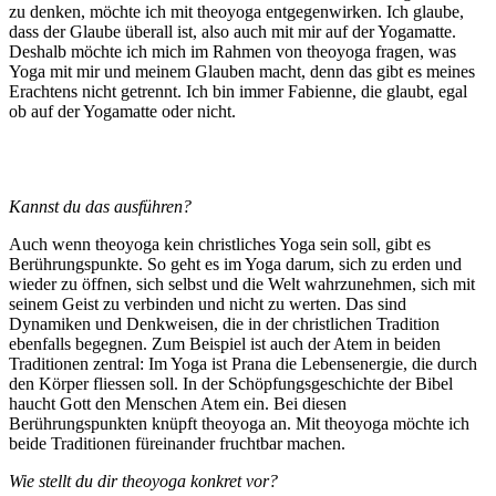
zu denken, möchte ich mit theoyoga entgegenwirken. Ich glaube,
dass der Glaube überall ist, also auch mit mir auf der Yogamatte.
Deshalb möchte ich mich im Rahmen von theoyoga fragen, was
Yoga mit mir und meinem Glauben macht, denn das gibt es meines
Erachtens nicht getrennt. Ich bin immer Fabienne, die glaubt, egal
ob auf der Yogamatte oder nicht.
Kannst du das ausführen?
Auch wenn theoyoga kein christliches Yoga sein soll, gibt es
Berührungspunkte. So geht es im Yoga darum, sich zu erden und
wieder zu öffnen, sich selbst und die Welt wahrzunehmen, sich mit
seinem Geist zu verbinden und nicht zu werten. Das sind
Dynamiken und Denkweisen, die in der christlichen Tradition
ebenfalls begegnen. Zum Beispiel ist auch der Atem in beiden
Traditionen zentral: Im Yoga ist Prana die Lebensenergie, die durch
den Körper fliessen soll. In der Schöpfungsgeschichte der Bibel
haucht Gott den Menschen Atem ein. Bei diesen
Berührungspunkten knüpft theoyoga an. Mit theoyoga möchte ich
beide Traditionen füreinander fruchtbar machen.
Wie stellt du dir theoyoga konkret vor?