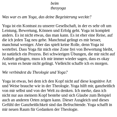
beim
theoyoga
Was war es am Yoga, das deine Begeisterung weckte?
Yoga ist ein Kontrast zu unserer Gesellschaft, in der es sehr oft um
Leistung, Bewertung, Können und Erfolg geht. Yoga ist komplett
anders. Es ist nicht etwas, das man kann. Es ist eher eine Reise, auf
die ich jeden Tag neu gehe. Manchmal gelingt es mir besser,
manchmal weniger. Aber das spielt keine Rolle, denn Yoga ist
wertefrei. Dass Yoga für mich eine Zone frei von Bewertung bleibt,
ist natürlich ein Prozess. Bei schwierigen Übungen, die mir nicht auf
Anhieb gelingen, muss ich mir immer wieder sagen, dass es okay
ist, wenn es heute nicht gelingt. Vielleicht schaffe ich es morgen.
Wie verbindest du Theologie und Yoga?
Yoga ist etwas, bei dem ich den Kopf nicht auf diese kognitive Art
und Weise brauche wie in der Theologie. Yoga hilft mir, ganzheitlich
von mir selbst und von der Welt zu denken. Ich merke, dass ich
nicht nur aus meinem Kopf bestehe und sich Glaube zum Beispiel
auch an anderen Orten zeigen kann. Dieser Ausgleich und dieses
Gefühl der Ganzheitlichkeit sind das Befruchtende. Yoga schafft in
mir neuen Raum für Gedanken der Theologie.