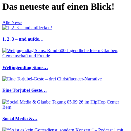
Das neueste auf einen Blick!
Alle News
1, 2, 3 – und aufde…
Weltjugendtag Stans…
Eine Torjubel-Geste…
Social Media &…