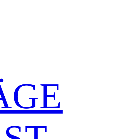
ÄGE
ST