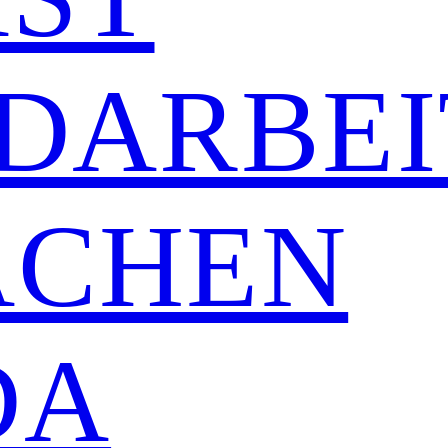
DARBEI
ACHEN
DA