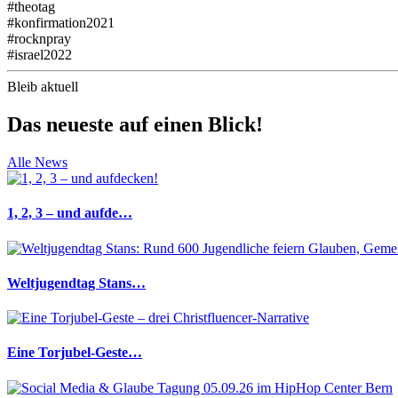
#theotag
#konfirmation2021
#rocknpray
#israel2022
Bleib aktuell
Das neueste auf einen Blick!
Alle News
1, 2, 3 – und aufde…
Weltjugendtag Stans…
Eine Torjubel-Geste…