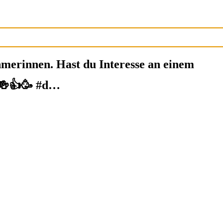
erinnen. Hast du Interesse an einem
🍻👍🥳 #d…