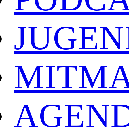
JUGEN
MITM
AGEN