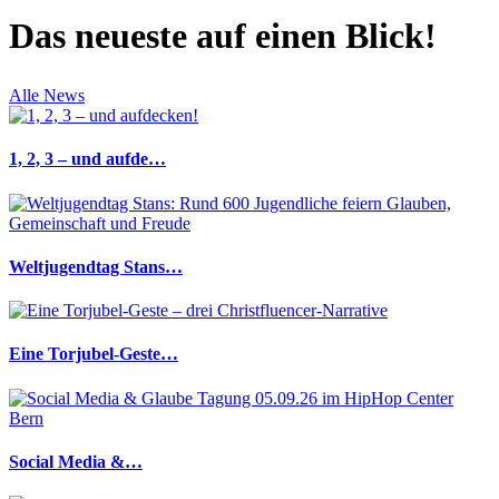
Das neueste auf einen Blick!
Alle News
1, 2, 3 – und aufde…
Weltjugendtag Stans…
Eine Torjubel-Geste…
Social Media &…