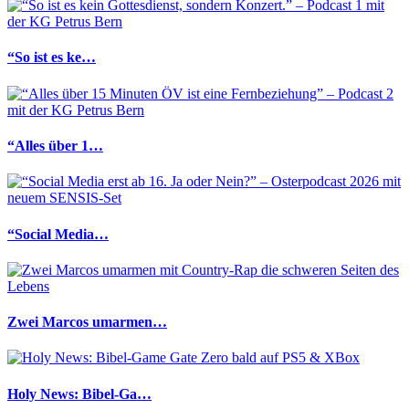
“So ist es ke…
“Alles über 1…
“Social Media…
Zwei Marcos umarmen…
Holy News: Bibel-Ga…