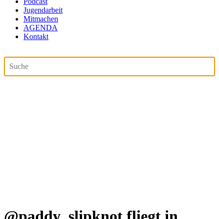
Podcast
Jugendarbeit
Mitmachen
AGENDA
Kontakt
@paddy_slipknot fliegt in