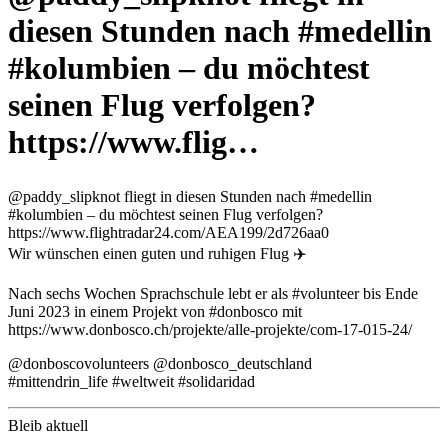
diesen Stunden nach #medellin
#kolumbien – du möchtest
seinen Flug verfolgen?
https://www.flig…
@paddy_slipknot fliegt in diesen Stunden nach #medellin
#kolumbien – du möchtest seinen Flug verfolgen?
https://www.flightradar24.com/AEA199/2d726aa0
Wir wünschen einen guten und ruhigen Flug ✈️
Nach sechs Wochen Sprachschule lebt er als #volunteer bis Ende
Juni 2023 in einem Projekt von #donbosco mit
https://www.donbosco.ch/projekte/alle-projekte/com-17-015-24/
@donboscovolunteers @donbosco_deutschland
#mittendrin_life #weltweit #solidaridad
Bleib aktuell