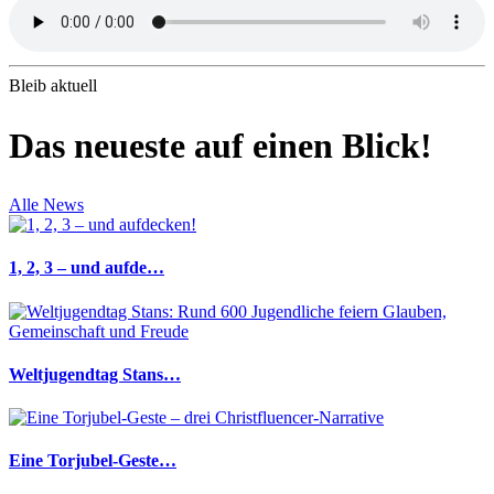
Bleib aktuell
Das neueste auf einen Blick!
Alle News
1, 2, 3 – und aufde…
Weltjugendtag Stans…
Eine Torjubel-Geste…