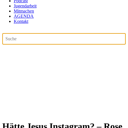
Podcast
Jugendarbeit
Mitmachen
AGENDA
Kontakt
Hätte Jesus Instagram? – Rose