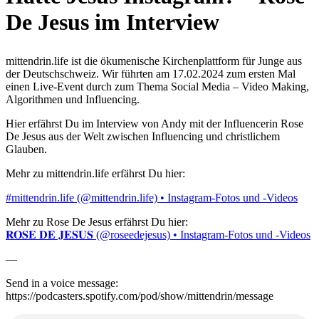
De Jesus im Interview
mittendrin.life ist die ökumenische Kirchenplattform für Junge aus
der Deutschschweiz. Wir führten am 17.02.2024 zum ersten Mal
einen Live-Event durch zum Thema Social Media – Video Making,
Algorithmen und Influencing.
Hier erfährst Du im Interview von Andy mit der Influencerin Rose
De Jesus aus der Welt zwischen Influencing und christlichem
Glauben.
Mehr zu mittendrin.life erfährst Du hier:
⁠#mittendrin.life (@mittendrin.life) • Instagram-Fotos und -Videos
Mehr zu Rose De Jesus erfährst Du hier:
𝐑𝐎𝐒𝐄 𝐃𝐄 𝐉𝐄𝐒𝐔𝐒 (@roseedejesus) • Instagram-Fotos und -Videos
—
Send in a voice message:
https://podcasters.spotify.com/pod/show/mittendrin/message