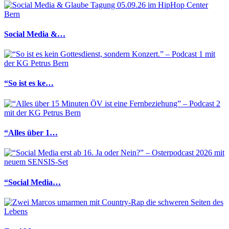
Social Media &…
“So ist es ke…
“Alles über 1…
“Social Media…