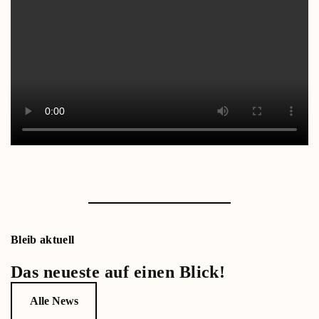
Bleib aktuell
Das neueste auf einen Blick!
Alle News
1, 2, 3 –