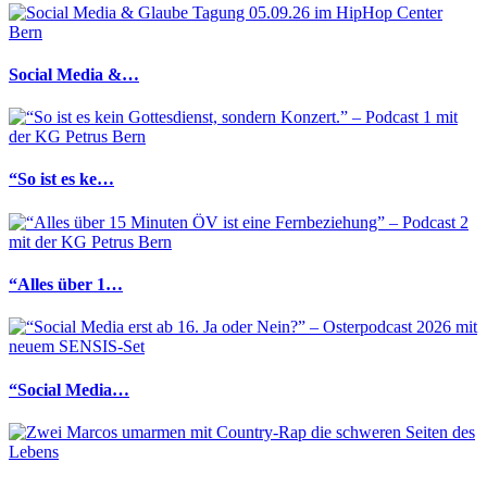
Social Media &…
“So ist es ke…
“Alles über 1…
“Social Media…