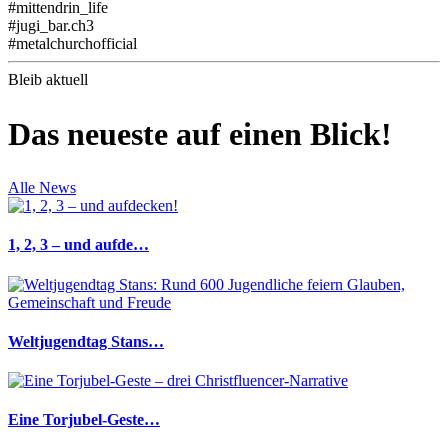
#mittendrin_life
#jugi_bar.ch3
#metalchurchofficial
Bleib aktuell
Das neueste auf einen Blick!
Alle News
1, 2, 3 – und aufde…
Weltjugendtag Stans…
Eine Torjubel-Geste…