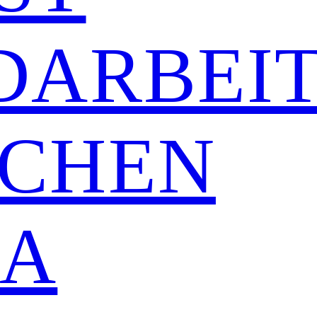
DARBEI
CHEN
DA