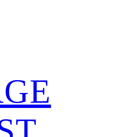
ÄGE
ST