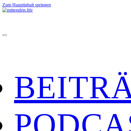
Zum Hauptinhalt springen
BEITR
PODCA