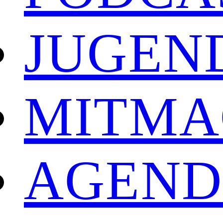
JUGEN
MITMA
AGEN