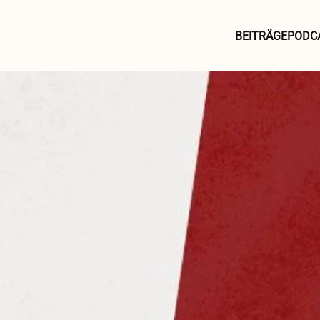
BEITRÄGE
PODC