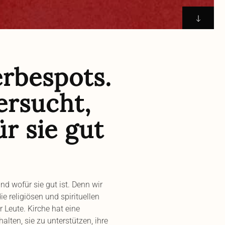
erbespots.
ersucht,
̈r sie gut
d wofür sie gut ist. Denn wir
e religiösen und spirituellen
 Leute. Kirche hat eine
alten, sie zu unterstützen, ihre