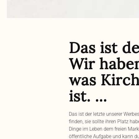
Das ist d
Wir haben
was Kirche
ist. …
Das ist der letzte unserer Werbe
finden, sie sollte ihren Platz ha
Dinge im Leben dem freien Markt 
öffentliche Aufgabe und kann durc