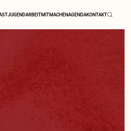
AST
JUGENDARBEIT
MITMACHEN
AGENDA
KONTAKT