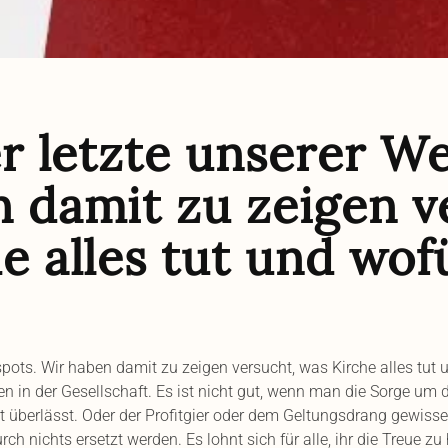
er letzte unserer W
 damit zu zeigen v
 alles tut und wofu
spots. Wir haben damit zu zeigen versucht, was Kirche alles tut un
ben in der Gesellschaft. Es ist nicht gut, wenn man die Sorge um di
überlässt. Oder der Profitgier oder dem Geltungsdrang gewisser
h nichts ersetzt werden. Es lohnt sich für alle, ihr die Treue zu h