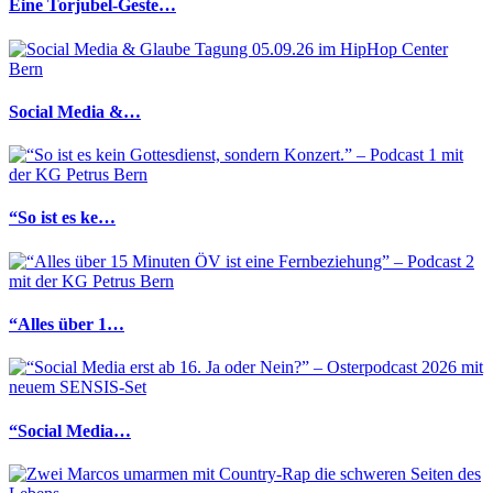
Eine Torjubel-Geste…
Social Media &…
“So ist es ke…
“Alles über 1…
“Social Media…