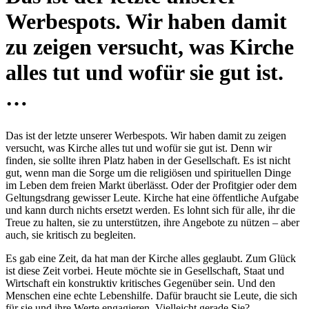
Werbespots. Wir haben damit
zu zeigen versucht, was Kirche
alles tut und wofür sie gut ist.
…
Das ist der letzte unserer Werbespots. Wir haben damit zu zeigen
versucht, was Kirche alles tut und wofür sie gut ist. Denn wir
finden, sie sollte ihren Platz haben in der Gesellschaft. Es ist nicht
gut, wenn man die Sorge um die religiösen und spirituellen Dinge
im Leben dem freien Markt überlässt. Oder der Profitgier oder dem
Geltungsdrang gewisser Leute. Kirche hat eine öffentliche Aufgabe
und kann durch nichts ersetzt werden. Es lohnt sich für alle, ihr die
Treue zu halten, sie zu unterstützen, ihre Angebote zu nützen – aber
auch, sie kritisch zu begleiten.
Es gab eine Zeit, da hat man der Kirche alles geglaubt. Zum Glück
ist diese Zeit vorbei. Heute möchte sie in Gesellschaft, Staat und
Wirtschaft ein konstruktiv kritisches Gegenüber sein. Und den
Menschen eine echte Lebenshilfe. Dafür braucht sie Leute, die sich
für sie und ihre Werte engagieren. Vielleicht gerade Sie?