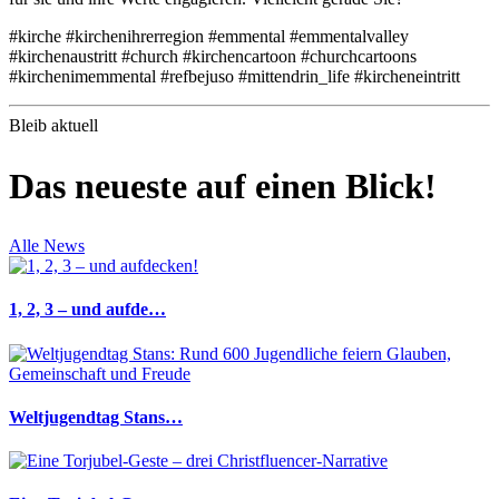
#kirche #kirchenihrerregion #emmental #emmentalvalley
#kirchenaustritt #church #kirchencartoon #churchcartoons
#kirchenimemmental #refbejuso #mittendrin_life #kircheneintritt
Bleib aktuell
Das neueste auf einen Blick!
Alle News
1, 2, 3 – und aufde…
Weltjugendtag Stans…