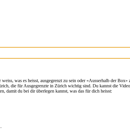
r weiss, was es heisst, ausgegrenzt zu sein oder «Ausserhalb der Box» 
ürich, die für Ausgegrenzte in Zürich wichtig sind. Du kannst die Vide
, damit du bei dir überlegen kannst, was das für dich heisst:
…