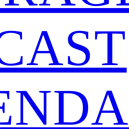
CAST
ENDA