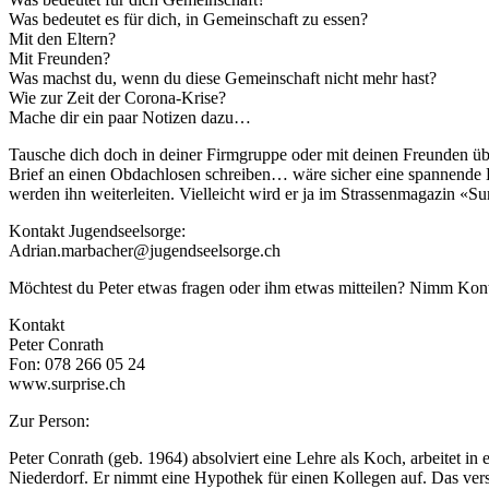
Was bedeutet es für dich, in Gemeinschaft zu essen?
Mit den Eltern?
Mit Freunden?
Was machst du, wenn du diese Gemeinschaft nicht mehr hast?
Wie zur Zeit der Corona-Krise?
Mache dir ein paar Notizen dazu…
Tausche dich doch in deiner Firmgruppe oder mit deinen Freunden übe
Brief an einen Obdachlosen schreiben… wäre sicher eine spannende 
werden ihn weiterleiten. Vielleicht wird er ja im Strassenmagazin «Sur
Kontakt Jugendseelsorge:
Adrian.marbacher@jugendseelsorge.ch
Möchtest du Peter etwas fragen oder ihm etwas mitteilen? Nimm Kont
Kontakt
Peter Conrath
Fon: 078 266 05 24
www.surprise.ch
Zur Person:
Peter Conrath (geb. 1964) absolviert eine Lehre als Koch, arbeitet i
Niederdorf. Er nimmt eine Hypothek für einen Kollegen auf. Das ver