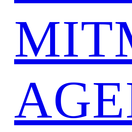
MIT
AGE