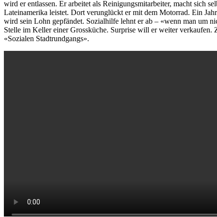
wird er entlassen. Er arbeitet als Reinigungsmitarbeiter, macht sich se
Lateinamerika leistet. Dort verunglückt er mit dem Motorrad. Ein Jah
wird sein Lohn gepfändet. Sozialhilfe lehnt er ab – «wenn man um nich
Stelle im Keller einer Grossküche. Surprise will er weiter verkaufe
«Sozialen Stadtrundgangs».