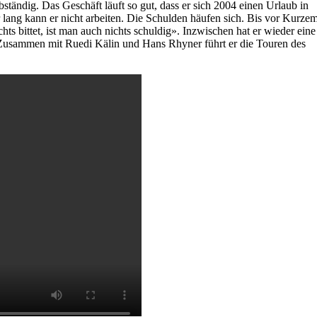
lbständig. Das Geschäft läuft so gut, dass er sich 2004 einen Urlaub in
r lang kann er nicht arbeiten. Die Schulden häufen sich. Bis vor Kurze
ts bittet, ist man auch nichts schuldig». Inzwischen hat er wieder eine
n. Zusammen mit Ruedi Kälin und Hans Rhyner führt er die Touren des