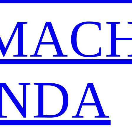
MAC
NDA