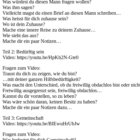
Was würdest du diesen Mann fragen wollen?
Was ihm sagen?
Vielleicht magst du einen Brief an diesen Mann schreiben…
Was heisst für dich zuhause sein?
Wo ist dein Zuhause?
Mache eine innere Reise zu deinem Zuhause…
Wie sieht das aus?
Mache dir ein paar Notizen…
Teil 2: Bedürftig sein
Video: https://youtu.be/HpKh2N-Gte0
Fragen zum Video:
Traust du dich zu zeigen, wie du bist?
…mit deiner ganzen Hilfsbedürftigkeit?
Was macht den Unterschied, ob du freiwillig obdachlos bist oder nich
Freiwillig ausgegrenzt sein, freiwillig obdachlos…
Kannst du dir vorstellen, so zu leben?
Was wäre schön daran, keinen Besitz zu haben?
Mache dir ein paar Notizen dazu…
Teil 3: Gemeinschaft
Video: https://youtu.be/BIEwuHrUbJw
Fragen zum Video:
Was bedeutet für dich Gemeinschaft?