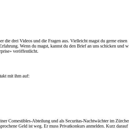
r die drei Videos und die Fragen aus. Vielleicht magst du gerne einen
Erfahrung. Wenn du magst, kannst du den Brief an uns schicken und w
prise» veröffentlicht.
akt mit ihm auf:
n einer Comestibles-Abteilung und als Securitas-Nachtwächter im Zürche
sprochene Geld ist weg. Er muss Privatkonkurs anmelden. Kurz darauf