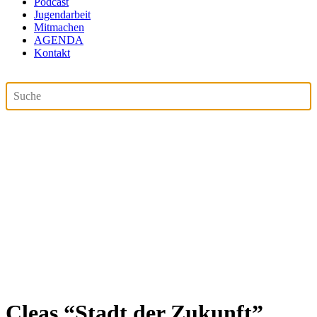
Podcast
Jugendarbeit
Mitmachen
AGENDA
Kontakt
Cleas “Stadt der Zukunft”