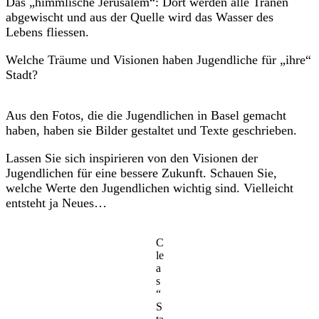
Das „himmlische Jerusalem“: Dort werden alle Tränen
abgewischt und aus der Quelle wird das Wasser des
Lebens fliessen.
Welche Träume und Visionen haben Jugendliche für „ihre“
Stadt?
Aus den Fotos, die die Jugendlichen in Basel gemacht
haben, haben sie Bilder gestaltet und Texte geschrieben.
Lassen Sie sich inspirieren von den Visionen der
Jugendlichen für eine bessere Zukunft. Schauen Sie,
welche Werte den Jugendlichen wichtig sind. Vielleicht
entsteht ja Neues…
C
le
a
s
“
S