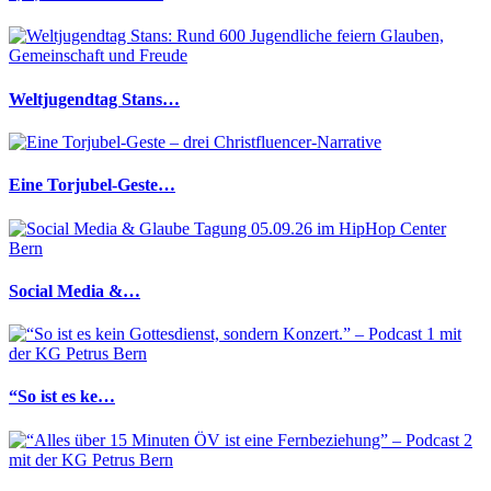
Weltjugendtag Stans…
Eine Torjubel-Geste…
Social Media &…
“So ist es ke…