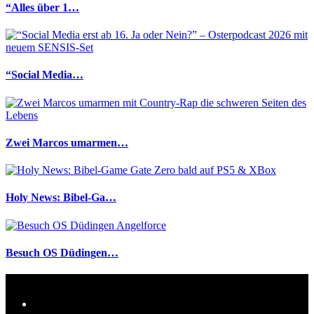
“Alles über 1…
“Social Media…
Zwei Marcos umarmen…
Holy News: Bibel-Ga…
Besuch OS Düdingen…