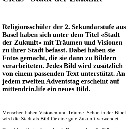
Religionsschüler der 2. Sekundarstufe aus
Basel haben sich unter dem Titel «Stadt
der Zukunft» mit Träumen und Visionen
zu ihrer Stadt befasst. Dabei haben sie
Fotos gemacht, die sie dann zu Bildern
verarbeiteten. Jedes Bild wird zusätzlich
von einem passenden Text unterstützt. An
jedem zweiten Adventstag erscheint auf
mittendrin.life ein neues Bild.
Menschen haben Visionen und Träume. Schon in der Bibel
wird die Stadt als Bild für eine gute Zukunft verwendet.