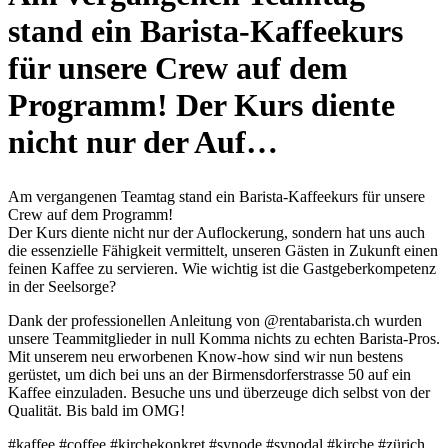
stand ein Barista-Kaffeekurs
für unsere Crew auf dem
Programm! Der Kurs diente
nicht nur der Auf…
Am vergangenen Teamtag stand ein Barista-Kaffeekurs für unsere
Crew auf dem Programm!
Der Kurs diente nicht nur der Auflockerung, sondern hat uns auch
die essenzielle Fähigkeit vermittelt, unseren Gästen in Zukunft einen
feinen Kaffee zu servieren. Wie wichtig ist die Gastgeberkompetenz
in der Seelsorge?
Dank der professionellen Anleitung von @rentabarista.ch wurden
unsere Teammitglieder in null Komma nichts zu echten Barista-Pros.
Mit unserem neu erworbenen Know-how sind wir nun bestens
gerüstet, um dich bei uns an der Birmensdorferstrasse 50 auf ein
Kaffee einzuladen. Besuche uns und überzeuge dich selbst von der
Qualität. Bis bald im OMG!
#kaffee #coffee #kirchekonkret #synode #synodal #kirche #zürich