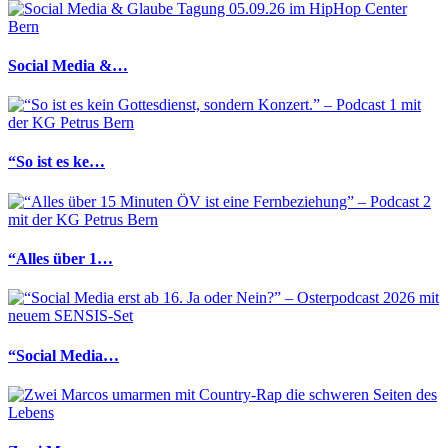
Social Media &…
“So ist es ke…
“Alles über 1…
“Social Media…