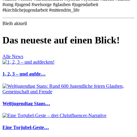
#omg #jugend #seelsorge #glauben #jugendarbeit
#kirchlichejugendarbeit #mittendrin_life
Bleib aktuell
Das neueste auf einen Blick!
Alle News
1, 2, 3 – und aufde…
Weltjugendtag Stans…
Eine Torjubel-Geste…