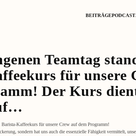
BEITRÄGE
PODCAST
genen Teamtag stand
ffeekurs für unsere
amm! Der Kurs dient
uf…
Barista-Kaffeekurs für unsere Crew auf dem Programm!
kerung, sondern hat uns auch die essenzielle Fähigkeit vermittelt, uns