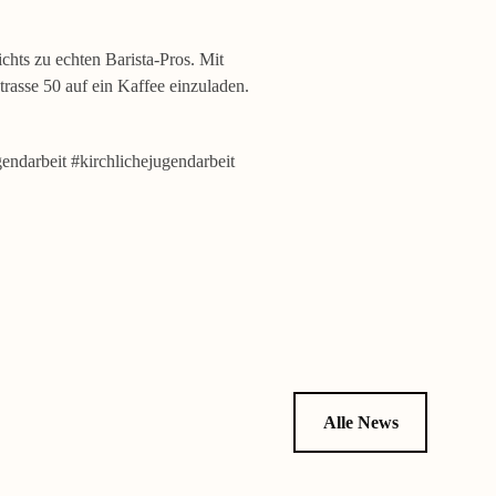
hts zu echten Barista-Pros. Mit
rasse 50 auf ein Kaffee einzuladen.
endarbeit #kirchlichejugendarbeit
Alle News