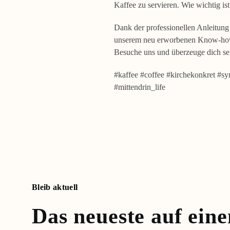
Kaffee zu servieren. Wie wichtig is
Dank der professionellen Anleitung
unserem neu erworbenen Know-how si
Besuche uns und überzeuge dich se
#kaffee #coffee #kirchekonkret #sy
#mittendrin_life
Bleib aktuell
Das neueste auf eine