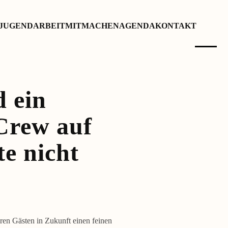
JUGENDARBEIT
MITMACHEN
AGENDA
KONTAKT
 ein
 Crew auf
e nicht
eren Gästen in Zukunft einen feinen