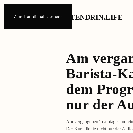
Zum Hauptinhalt springen
Am vergan
Barista-Ka
dem Progr
nur der A
Am vergangenen Teamtag stand ein 
Der Kurs diente nicht nur der Aufloc