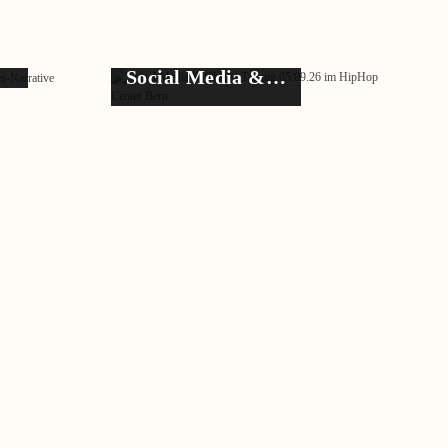
e…
Social Media &…