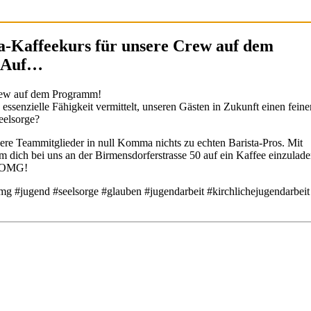
-Kaffeekurs für unsere Crew auf dem
r Auf…
Crew auf dem Programm!
ssenzielle Fähigkeit vermittelt, unseren Gästen in Zukunft einen feine
eelsorge?
ere Teammitglieder in null Komma nichts zu echten Barista-Pros. Mit
dich bei uns an der Birmensdorferstrasse 50 auf ein Kaffee einzulade
im OMG!
mg #jugend #seelsorge #glauben #jugendarbeit #kirchlichejugendarbeit