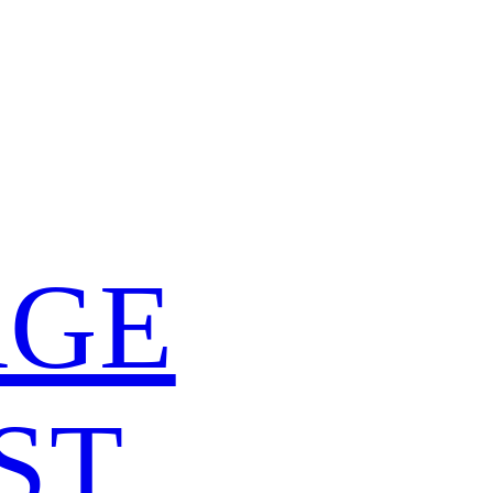
ÄGE
ST