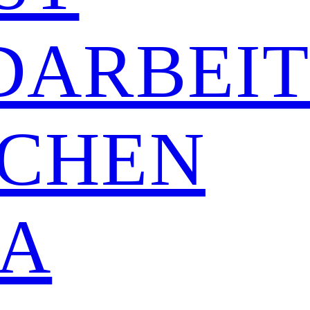
DARBEI
CHEN
A