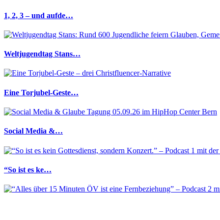
1, 2, 3 – und aufde…
Weltjugendtag Stans…
Eine Torjubel-Geste…
Social Media &…
“So ist es ke…
“Alles über 1…