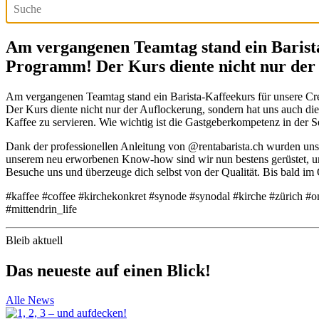
Am vergangenen Teamtag stand ein Barista
Programm! Der Kurs diente nicht nur de
Am vergangenen Teamtag stand ein Barista-Kaffeekurs für unsere 
Der Kurs diente nicht nur der Auflockerung, sondern hat uns auch die e
Kaffee zu servieren. Wie wichtig ist die Gastgeberkompetenz in der S
Dank der professionellen Anleitung von @rentabarista.ch wurden uns
unserem neu erworbenen Know-how sind wir nun bestens gerüstet, um 
Besuche uns und überzeuge dich selbst von der Qualität. Bis bald 
#kaffee #coffee #kirchekonkret #synode #synodal #kirche #zürich #o
#mittendrin_life
Bleib aktuell
Das neueste auf einen Blick!
Alle News