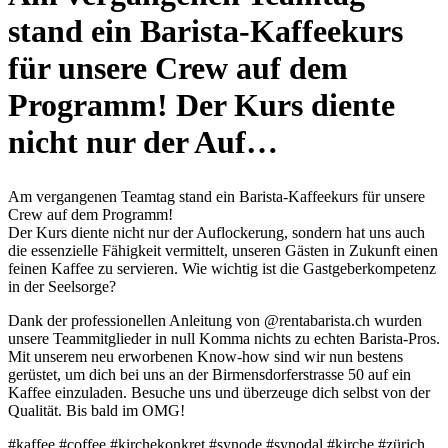
stand ein Barista-Kaffeekurs
für unsere Crew auf dem
Programm! Der Kurs diente
nicht nur der Auf…
Am vergangenen Teamtag stand ein Barista-Kaffeekurs für unsere
Crew auf dem Programm!
Der Kurs diente nicht nur der Auflockerung, sondern hat uns auch
die essenzielle Fähigkeit vermittelt, unseren Gästen in Zukunft einen
feinen Kaffee zu servieren. Wie wichtig ist die Gastgeberkompetenz
in der Seelsorge?
Dank der professionellen Anleitung von @rentabarista.ch wurden
unsere Teammitglieder in null Komma nichts zu echten Barista-Pros.
Mit unserem neu erworbenen Know-how sind wir nun bestens
gerüstet, um dich bei uns an der Birmensdorferstrasse 50 auf ein
Kaffee einzuladen. Besuche uns und überzeuge dich selbst von der
Qualität. Bis bald im OMG!
#kaffee #coffee #kirchekonkret #synode #synodal #kirche #zürich