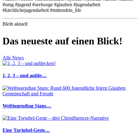
#omg #jugend #seelsorge #glauben #jugendarbeit
#kirchlichejugendarbeit #mittendrin_life
Bleib aktuell
Das neueste auf einen Blick!
Alle News
1, 2, 3 – und aufde…
Weltjugendtag Stans…
Eine Torjubel-Geste…