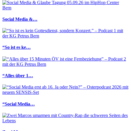
Social Media &…
“So ist es ke…
“Alles über 1…
“Social Media…