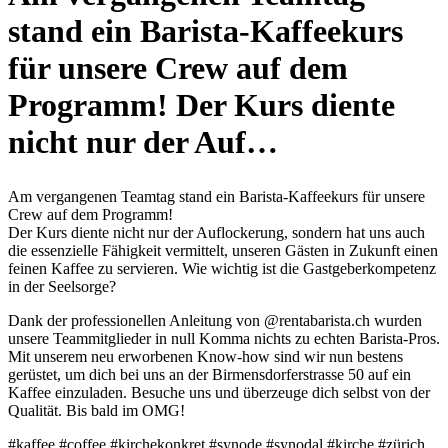
stand ein Barista-Kaffeekurs
für unsere Crew auf dem
Programm! Der Kurs diente
nicht nur der Auf…
Am vergangenen Teamtag stand ein Barista-Kaffeekurs für unsere
Crew auf dem Programm!
Der Kurs diente nicht nur der Auflockerung, sondern hat uns auch
die essenzielle Fähigkeit vermittelt, unseren Gästen in Zukunft einen
feinen Kaffee zu servieren. Wie wichtig ist die Gastgeberkompetenz
in der Seelsorge?
Dank der professionellen Anleitung von @rentabarista.ch wurden
unsere Teammitglieder in null Komma nichts zu echten Barista-Pros.
Mit unserem neu erworbenen Know-how sind wir nun bestens
gerüstet, um dich bei uns an der Birmensdorferstrasse 50 auf ein
Kaffee einzuladen. Besuche uns und überzeuge dich selbst von der
Qualität. Bis bald im OMG!
#kaffee #coffee #kirchekonkret #synode #synodal #kirche #zürich