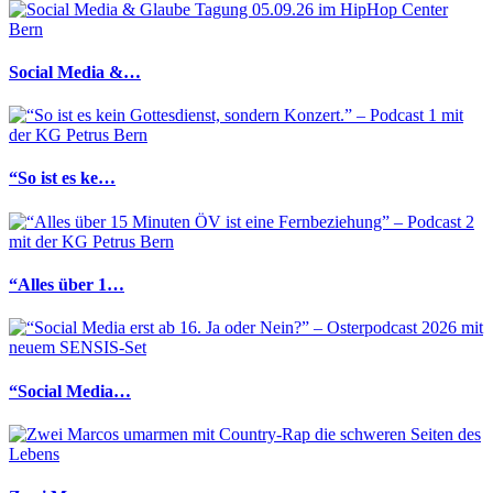
Social Media &…
“So ist es ke…
“Alles über 1…
“Social Media…