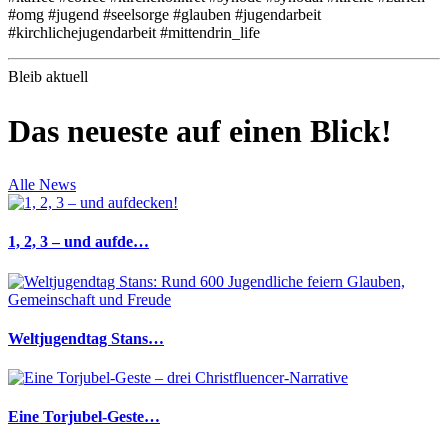
#omg #jugend #seelsorge #glauben #jugendarbeit
#kirchlichejugendarbeit #mittendrin_life
Bleib aktuell
Das neueste auf einen Blick!
Alle News
1, 2, 3 – und aufde…
Weltjugendtag Stans…
Eine Torjubel-Geste…