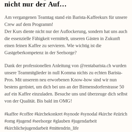
nicht nur der Auf…
Am vergangenen Teamtag stand ein Barista-Kaffeekurs für unsere
Crew auf dem Programm!
Der Kurs diente nicht nur der Auflockerung, sondern hat uns auch
die essenzielle Fähigkeit vermittelt, unseren Gästen in Zukunft
einen feinen Kaffee zu servieren. Wie wichtig ist die
Gastgeberkompetenz in der Seelsorge?
Dank der professionellen Anleitung von @rentabarista.ch wurden
unsere Teammitglieder in null Komma nichts zu echten Barista-
Pros. Mit unserem neu erworbenen Know-how sind wir nun
bestens gerüstet, um dich bei uns an der Birmensdorferstrasse 50
auf ein Kaffee einzuladen. Besuche uns und überzeuge dich selbst
von der Qualität. Bis bald im OMG!
#kaffee #coffee #kirchekonkret #synode #synodal #kirche #zürich
#omg #jugend #seelsorge #glauben #jugendarbeit
#kirchlichejugendarbeit #mittendrin_life