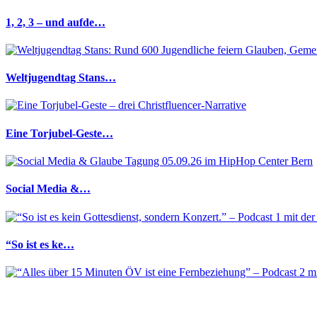
1, 2, 3 – und aufde…
Weltjugendtag Stans…
Eine Torjubel-Geste…
Social Media &…
“So ist es ke…
“Alles über 1…