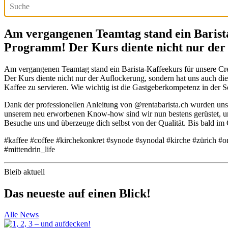
Am vergangenen Teamtag stand ein Barista
Programm! Der Kurs diente nicht nur de
Am vergangenen Teamtag stand ein Barista-Kaffeekurs für unsere 
Der Kurs diente nicht nur der Auflockerung, sondern hat uns auch die e
Kaffee zu servieren. Wie wichtig ist die Gastgeberkompetenz in der S
Dank der professionellen Anleitung von @rentabarista.ch wurden uns
unserem neu erworbenen Know-how sind wir nun bestens gerüstet, um 
Besuche uns und überzeuge dich selbst von der Qualität. Bis bald 
#kaffee #coffee #kirchekonkret #synode #synodal #kirche #zürich #o
#mittendrin_life
Bleib aktuell
Das neueste auf einen Blick!
Alle News