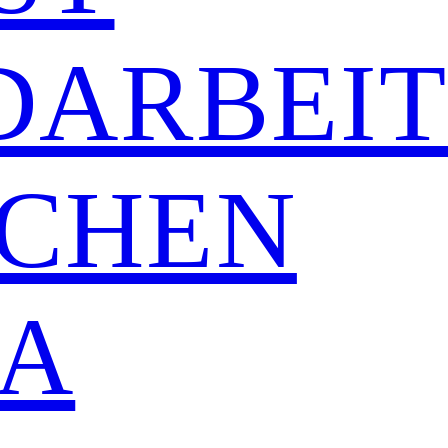
DARBEI
CHEN
A