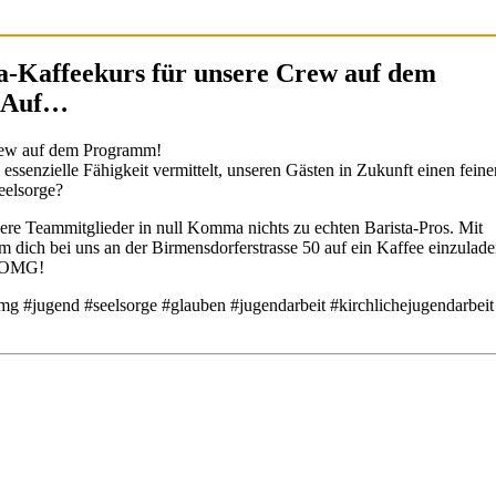
-Kaffeekurs für unsere Crew auf dem
r Auf…
Crew auf dem Programm!
ssenzielle Fähigkeit vermittelt, unseren Gästen in Zukunft einen feine
eelsorge?
ere Teammitglieder in null Komma nichts zu echten Barista-Pros. Mit
dich bei uns an der Birmensdorferstrasse 50 auf ein Kaffee einzulade
im OMG!
mg #jugend #seelsorge #glauben #jugendarbeit #kirchlichejugendarbeit