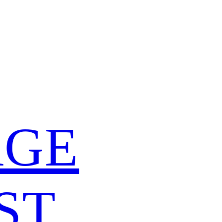
ÄGE
ST