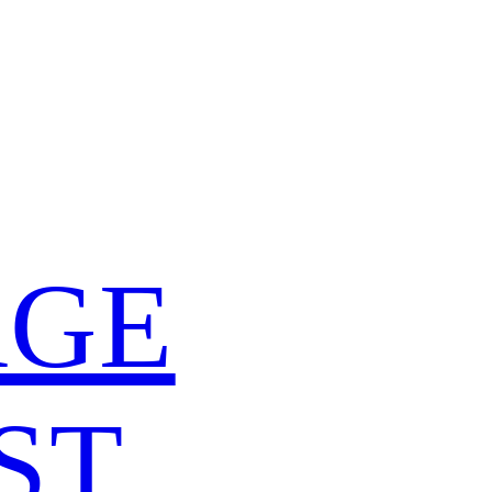
ÄGE
ST