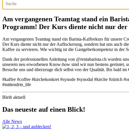
Am vergangenen Teamtag stand ein Barista
Programm! Der Kurs diente nicht nur de
Am vergangenen Teamtag stand ein Barista-Kaffeekurs für unsere 
Der Kurs diente nicht nur der Auflockerung, sondern hat uns auch die e
Kaffee zu servieren. Wie wichtig ist die Gastgeberkompetenz in der S
Dank der professionellen Anleitung von @rentabarista.ch wurden uns
unserem neu erworbenen Know-how sind wir nun bestens gerüstet, um 
Besuche uns und überzeuge dich selbst von der Qualität. Bis bald 
#kaffee #coffee #kirchekonkret #synode #synodal #kirche #zürich #o
#mittendrin_life
Bleib aktuell
Das neueste auf einen Blick!
Alle News