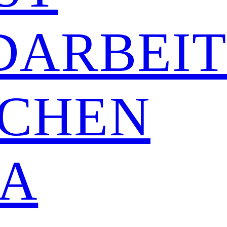
DARBEI
CHEN
A