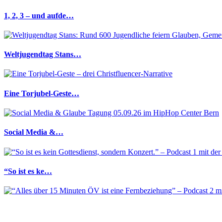
1, 2, 3 – und aufde…
Weltjugendtag Stans…
Eine Torjubel-Geste…
Social Media &…
“So ist es ke…
“Alles über 1…