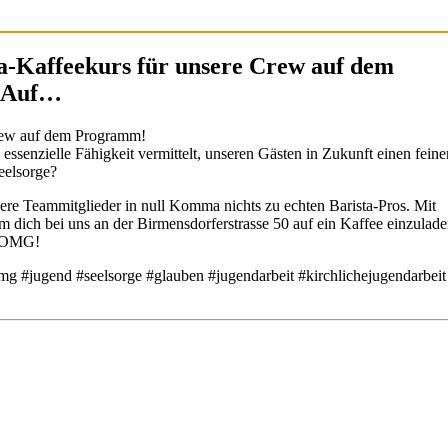
-Kaffeekurs für unsere Crew auf dem
r Auf…
Crew auf dem Programm!
ssenzielle Fähigkeit vermittelt, unseren Gästen in Zukunft einen feine
eelsorge?
ere Teammitglieder in null Komma nichts zu echten Barista-Pros. Mit
dich bei uns an der Birmensdorferstrasse 50 auf ein Kaffee einzulade
im OMG!
mg #jugend #seelsorge #glauben #jugendarbeit #kirchlichejugendarbeit