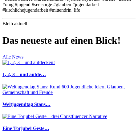
#omg #jugend #seelsorge #glauben #jugendarbeit
#kirchlichejugendarbeit #mittendrin_life
Bleib aktuell
Das neueste auf einen Blick!
Alle News
1, 2, 3 – und aufde…
Weltjugendtag Stans…
Eine Torjubel-Geste…