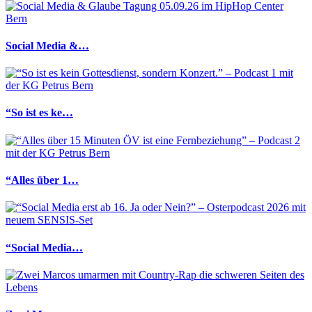
Social Media &…
“So ist es ke…
“Alles über 1…
“Social Media…