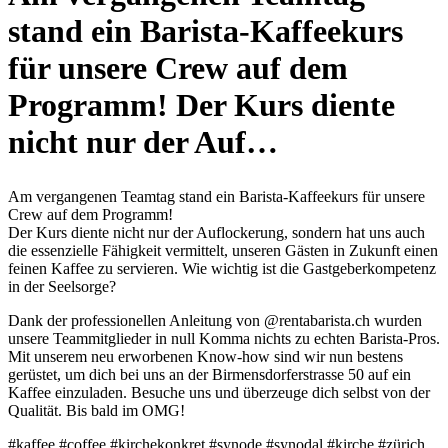
stand ein Barista-Kaffeekurs
für unsere Crew auf dem
Programm! Der Kurs diente
nicht nur der Auf…
Am vergangenen Teamtag stand ein Barista-Kaffeekurs für unsere
Crew auf dem Programm!
Der Kurs diente nicht nur der Auflockerung, sondern hat uns auch
die essenzielle Fähigkeit vermittelt, unseren Gästen in Zukunft einen
feinen Kaffee zu servieren. Wie wichtig ist die Gastgeberkompetenz
in der Seelsorge?
Dank der professionellen Anleitung von @rentabarista.ch wurden
unsere Teammitglieder in null Komma nichts zu echten Barista-Pros.
Mit unserem neu erworbenen Know-how sind wir nun bestens
gerüstet, um dich bei uns an der Birmensdorferstrasse 50 auf ein
Kaffee einzuladen. Besuche uns und überzeuge dich selbst von der
Qualität. Bis bald im OMG!
#kaffee #coffee #kirchekonkret #synode #synodal #kirche #zürich