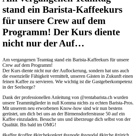
stand ein Barista-Kaffeekurs
für unsere Crew auf dem
Programm! Der Kurs diente
nicht nur der Auf…
Am vergangenen Teamtag stand ein Barista-Kaffeekurs für unsere
Crew auf dem Programm!
Der Kurs diente nicht nur der Auflockerung, sondern hat uns auch
die essenzielle Fähigkeit vermittelt, unseren Gästen in Zukunft einen
feinen Kaffee zu servieren. Wie wichtig ist die Gastgeberkompetenz
in der Seelsorge?
Dank der professionellen Anleitung von @rentabarista.ch wurden
unsere Teammitglieder in null Komma nichts zu echten Barista-Pros.
Mit unserem neu erworbenen Know-how sind wir nun bestens
gerüstet, um dich bei uns an der Birmensdorferstrasse 50 auf ein
Kaffee einzuladen. Besuche uns und überzeuge dich selbst von der
Qualität. Bis bald im OMG!
#kaffee #coffee #kirchekonkret #synode #synodal #kirche #zürich