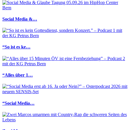
Social Media &…
“So ist es ke…
“Alles über 1…
“Social Media…