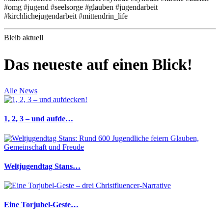
#omg #jugend #seelsorge #glauben #jugendarbeit
#kirchlichejugendarbeit #mittendrin_life
Bleib aktuell
Das neueste auf einen Blick!
Alle News
1, 2, 3 – und aufde…
Weltjugendtag Stans…
Eine Torjubel-Geste…