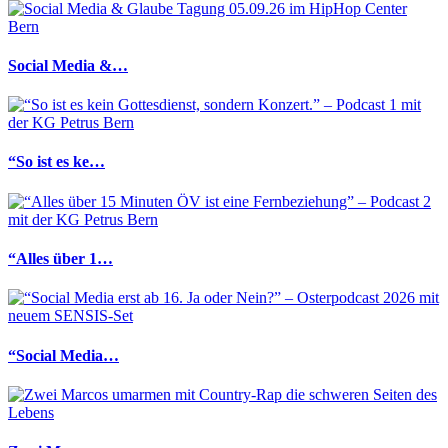
Social Media &…
“So ist es ke…
“Alles über 1…
“Social Media…