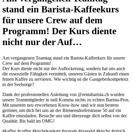
stand ein Barista-Kaffeekurs
für unsere Crew auf dem
Programm! Der Kurs diente
nicht nur der Auf…
Am vergangenen Teamtag stand ein Barista-Kaffeekurs für unsere
Crew auf dem Programm!
Der Kurs diente nicht nur der Auflockerung, sondern hat uns auch
die essenzielle Fähigkeit vermittelt, unseren Gästen in Zukunft einen
feinen Kaffee zu servieren. Wie wichtig ist die Gastgeberkompetenz
in der Seelsorge?
Dank der professionellen Anleitung von @rentabarista.ch wurden
unsere Teammitglieder in null Komma nichts zu echten Barista-Pros.
Mit unserem neu erworbenen Know-how sind wir nun bestens
gerüstet, um dich bei uns an der Birmensdorferstrasse 50 auf ein
Kaffee einzuladen. Besuche uns und überzeuge dich selbst von der
Qualität. Bis bald im OMG!
#kaffee #coffee #kirchekonkret #synode #synodal #kirche #zürich