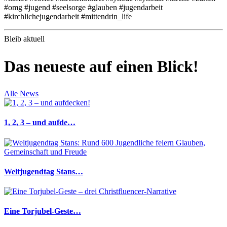
#omg #jugend #seelsorge #glauben #jugendarbeit
#kirchlichejugendarbeit #mittendrin_life
Bleib aktuell
Das neueste auf einen Blick!
Alle News
1, 2, 3 – und aufde…
Weltjugendtag Stans…
Eine Torjubel-Geste…