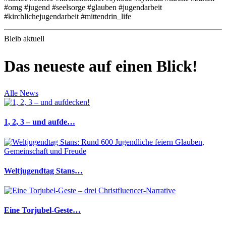
#omg #jugend #seelsorge #glauben #jugendarbeit
#kirchlichejugendarbeit #mittendrin_life
Bleib aktuell
Das neueste auf einen Blick!
Alle News
1, 2, 3 – und aufde…
Weltjugendtag Stans…
Eine Torjubel-Geste…