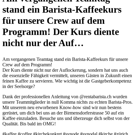
stand ein Barista-Kaffeekurs
für unsere Crew auf dem
Programm! Der Kurs diente
nicht nur der Auf…
Am vergangenen Teamtag stand ein Barista-Kaffeekurs für unsere
Crew auf dem Programm!
Der Kurs diente nicht nur der Auflockerung, sondern hat uns auch
die essenzielle Fähigkeit vermittelt, unseren Gästen in Zukunft einen
feinen Kaffee zu servieren. Wie wichtig ist die Gastgeberkompetenz
in der Seelsorge?
Dank der professionellen Anleitung von @rentabarista.ch wurden
unsere Teammitglieder in null Komma nichts zu echten Barista-Pros.
Mit unserem neu erworbenen Know-how sind wir nun bestens
gerüstet, um dich bei uns an der Birmensdorferstrasse 50 auf ein
Kaffee einzuladen. Besuche uns und überzeuge dich selbst von der
Qualität. Bis bald im OMG!
#kaffee #coffee #kirchekonkret #synode #synodal #kirche #zürich