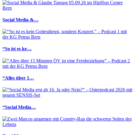
Social Media &…
“So ist es ke…
“Alles über 1…
“Social Media…