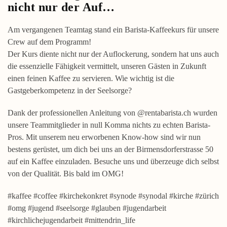
nicht nur der Auf…
Am vergangenen Teamtag stand ein Barista-Kaffeekurs für unsere
Crew auf dem Programm!
Der Kurs diente nicht nur der Auflockerung, sondern hat uns auch
die essenzielle Fähigkeit vermittelt, unseren Gästen in Zukunft
einen feinen Kaffee zu servieren. Wie wichtig ist die
Gastgeberkompetenz in der Seelsorge?
Dank der professionellen Anleitung von @rentabarista.ch wurden
unsere Teammitglieder in null Komma nichts zu echten Barista-
Pros. Mit unserem neu erworbenen Know-how sind wir nun
bestens gerüstet, um dich bei uns an der Birmensdorferstrasse 50
auf ein Kaffee einzuladen. Besuche uns und überzeuge dich selbst
von der Qualität. Bis bald im OMG!
#kaffee #coffee #kirchekonkret #synode #synodal #kirche #zürich
#omg #jugend #seelsorge #glauben #jugendarbeit
#kirchlichejugendarbeit #mittendrin_life