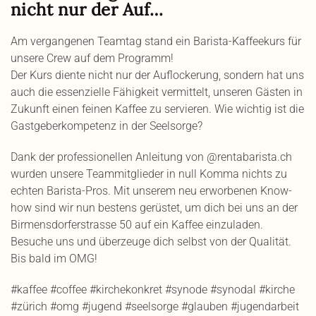
nicht nur der Auf…
Am vergangenen Teamtag stand ein Barista-Kaffeekurs für
unsere Crew auf dem Programm!
Der Kurs diente nicht nur der Auflockerung, sondern hat uns
auch die essenzielle Fähigkeit vermittelt, unseren Gästen in
Zukunft einen feinen Kaffee zu servieren. Wie wichtig ist die
Gastgeberkompetenz in der Seelsorge?
Dank der professionellen Anleitung von @rentabarista.ch
wurden unsere Teammitglieder in null Komma nichts zu
echten Barista-Pros. Mit unserem neu erworbenen Know-
how sind wir nun bestens gerüstet, um dich bei uns an der
Birmensdorferstrasse 50 auf ein Kaffee einzuladen.
Besuche uns und überzeuge dich selbst von der Qualität.
Bis bald im OMG!
#kaffee #coffee #kirchekonkret #synode #synodal #kirche
#zürich #omg #jugend #seelsorge #glauben #jugendarbeit