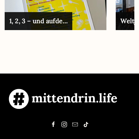
1, 2, 3 – und aufde…
Weltj