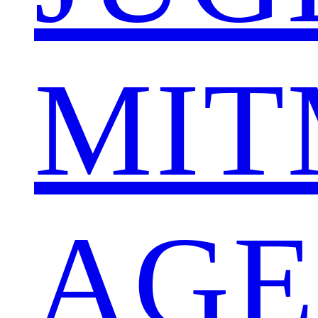
MIT
AG