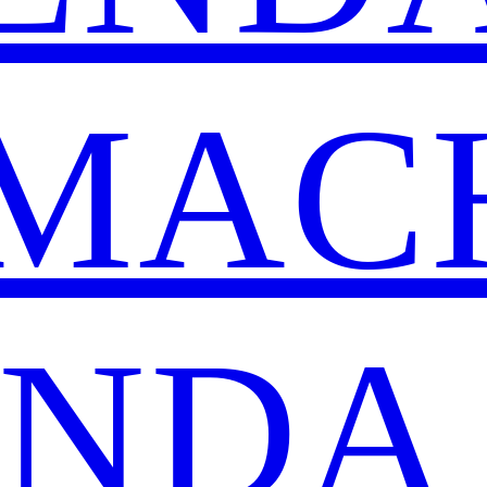
MAC
ENDA