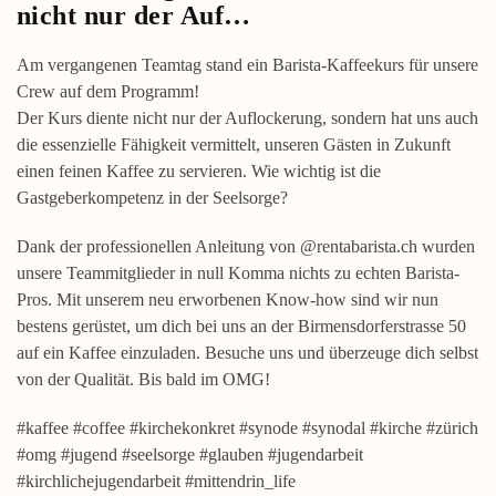
nicht nur der Auf…
Am vergangenen Teamtag stand ein Barista-Kaffeekurs für unsere
Crew auf dem Programm!
Der Kurs diente nicht nur der Auflockerung, sondern hat uns auch
die essenzielle Fähigkeit vermittelt, unseren Gästen in Zukunft
einen feinen Kaffee zu servieren. Wie wichtig ist die
Gastgeberkompetenz in der Seelsorge?
Dank der professionellen Anleitung von @rentabarista.ch wurden
unsere Teammitglieder in null Komma nichts zu echten Barista-
Pros. Mit unserem neu erworbenen Know-how sind wir nun
bestens gerüstet, um dich bei uns an der Birmensdorferstrasse 50
auf ein Kaffee einzuladen. Besuche uns und überzeuge dich selbst
von der Qualität. Bis bald im OMG!
#kaffee #coffee #kirchekonkret #synode #synodal #kirche #zürich
#omg #jugend #seelsorge #glauben #jugendarbeit
#kirchlichejugendarbeit #mittendrin_life