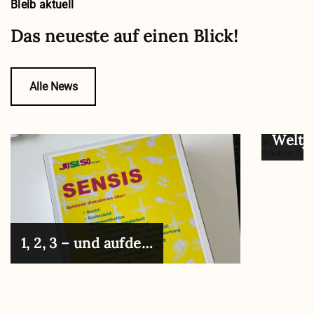
Bleib aktuell
Das neueste auf einen Blick!
Alle News
Weltj
1, 2, 3 – und aufde…