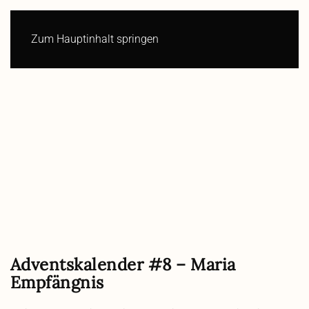
Zum Hauptinhalt springen
Adventskalender #8 – Maria
Empfängnis