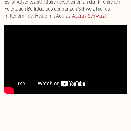
Es ist Adventszeit! Täglich erscheinen an den kirchlichen
Feiertagen Beiträge aus der ganzen Schweiz hier auf
mittendrin.life. Heute mit Adoray
Adoray Schweiz
!