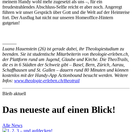
meinem Handy wohl mehr zugesetzt als uns –, für ein
freudestrahlendes Abschluss-Selfie reicht er aber noch. Angeregt
führen wir unser Gespräch über Gott und die Welt auf der Heimreise
fort. Der Ausflug hat nicht nur unseren Homeoffice-Hintern
gutgetan!
———
Luana Hauenstein (26) ist gerade dabei, ihr Theologiestudium zu
beenden. Sie ist studentische Mitarbeiterin von theologie-erleben.ch,
der Plattform rund um Jugend, Glaube und Kirche. Die TheoTrails,
die es in 6 Städten der Schweiz gibt – Basel, Bern, Zürich, Aarau,
Schaffhausen und St. Gallen – dauern rund 80 Minuten und können
kostenlos mit der Handy-App Actionbound besucht werden. Weitere
Infos:
www.theologie-erleben.ch/theotrail
Bleib aktuell
Das neueste auf einen Blick!
Alle News