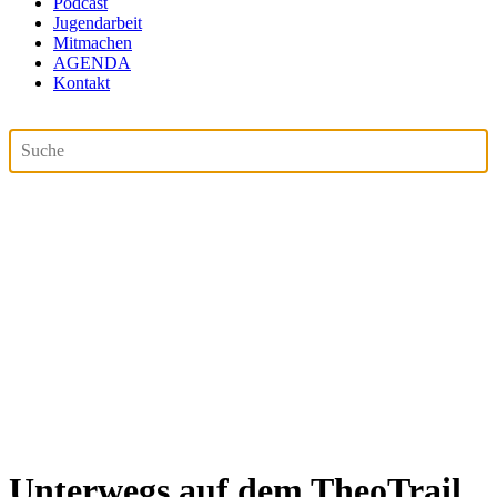
Podcast
Jugendarbeit
Mitmachen
AGENDA
Kontakt
Unterwegs auf dem TheoTrail