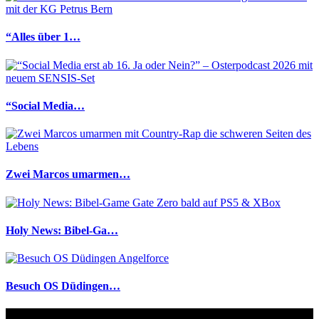
“Alles über 1…
“Social Media…
Zwei Marcos umarmen…
Holy News: Bibel-Ga…
Besuch OS Düdingen…