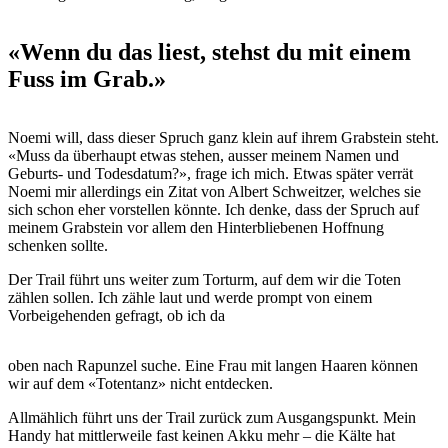
«Wenn du das liest, stehst du mit einem
Fuss im Grab.»
Noemi will, dass dieser Spruch ganz klein auf ihrem Grabstein steht.
«Muss da überhaupt etwas stehen, ausser meinem Namen und
Geburts- und Todesdatum?», frage ich mich. Etwas später verrät
Noemi mir allerdings ein Zitat von Albert Schweitzer, welches sie
sich schon eher vorstellen könnte. Ich denke, dass der Spruch auf
meinem Grabstein vor allem den Hinterbliebenen Hoffnung
schenken sollte.
Der Trail führt uns weiter zum Torturm, auf dem wir die Toten
zählen sollen. Ich zähle laut und werde prompt von einem
Vorbeigehenden gefragt, ob ich da
oben nach Rapunzel suche. Eine Frau mit langen Haaren können
wir auf dem «Totentanz» nicht entdecken.
Allmählich führt uns der Trail zurück zum Ausgangspunkt. Mein
Handy hat mittlerweile fast keinen Akku mehr – die Kälte hat